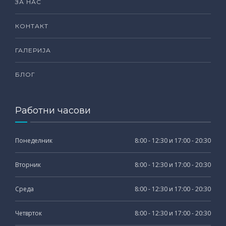
ЗА НАС
КОНТАКТ
ГАЛЕРИЈА
БЛОГ
Работни часови
Понеделник
8:00 - 12:30 и 17:00 - 20:30
Вторник
8:00 - 12:30 и 17:00 - 20:30
Среда
8:00 - 12:30 и 17:00 - 20:30
Четврток
8:00 - 12:30 и 17:00 - 20:30