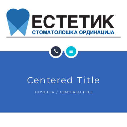
ЗА НАС
КОНТАКТ
ГАЛЕРИЈА
БЛОГ
ПОЧЕТНА
УСЛУГИ
Centered Title
ЗА НАС
ПОЧЕТНА
CENTERED TITLE
КОНТАКТ
ГАЛЕРИЈА